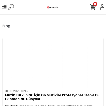
0
Blog
31.08.2025 01:15
Müzik Tutkunları İçin On Müzik ile Profesyonel Ses ve DJ
Ekipmanları Dünyası