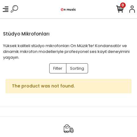
0
Stüdyo Mikrofonları
Yüksek kaliteli stüdyo mikrofonları On Müzik’te! Kondansatör ve
dinamik mikrofon modelleriyle profesyonel ses kayıt deneyimini
yaşayın.
Filter
Sorting
The product was not found.