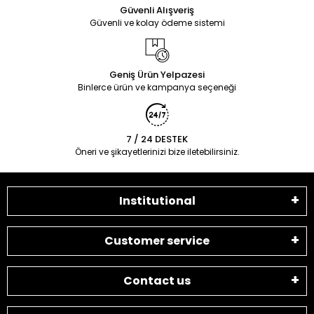
Güvenli Alışveriş
Güvenli ve kolay ödeme sistemi
Geniş Ürün Yelpazesi
Binlerce ürün ve kampanya seçeneği
7 / 24 DESTEK
Öneri ve şikayetlerinizi bize iletebilirsiniz.
Institutional
Customer service
Contact us