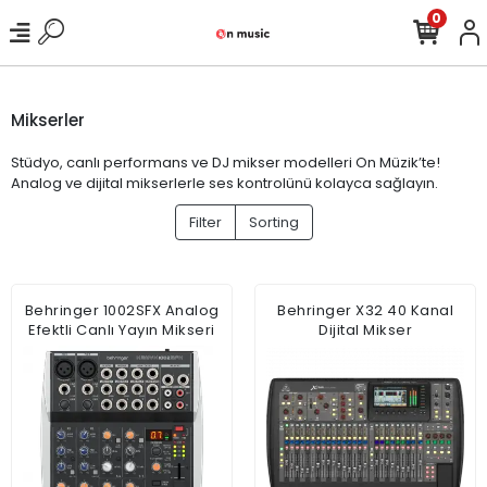
0
Mikserler
Stüdyo, canlı performans ve DJ mikser modelleri On Müzik’te!
Analog ve dijital mikserlerle ses kontrolünü kolayca sağlayın.
Filter
Sorting
Behringer 1002SFX Analog
Behringer X32 40 Kanal
Efektli Canlı Yayın Mikseri
Dijital Mikser