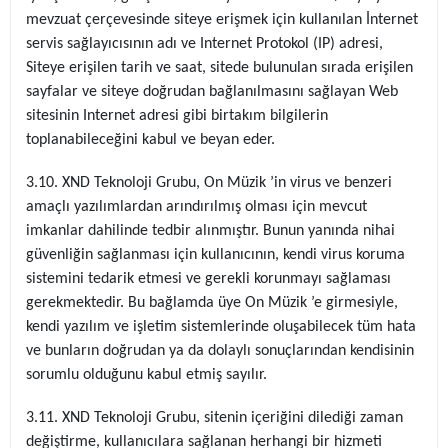
mevzuat çerçevesinde siteye erişmek için kullanılan İnternet
servis sağlayıcısının adı ve Internet Protokol (IP) adresi,
Siteye erişilen tarih ve saat, sitede bulunulan sırada erişilen
sayfalar ve siteye doğrudan bağlanılmasını sağlayan Web
sitesinin Internet adresi gibi birtakım bilgilerin
toplanabileceğini kabul ve beyan eder.
3.10. XND Teknoloji Grubu, On Müzik ’in virus ve benzeri
amaçlı yazılımlardan arındırılmış olması için mevcut
imkanlar dahilinde tedbir alınmıştır. Bunun yanında nihai
güvenliğin sağlanması için kullanıcının, kendi virus koruma
sistemini tedarik etmesi ve gerekli korunmayı sağlaması
gerekmektedir. Bu bağlamda üye On Müzik ’e girmesiyle,
kendi yazılım ve işletim sistemlerinde oluşabilecek tüm hata
ve bunların doğrudan ya da dolaylı sonuçlarından kendisinin
sorumlu olduğunu kabul etmiş sayılır.
3.11. XND Teknoloji Grubu, sitenin içeriğini dilediği zaman
değiştirme, kullanıcılara sağlanan herhangi bir hizmeti