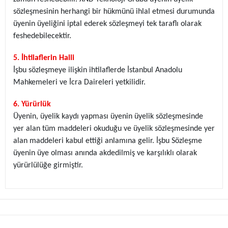
sözleşmesinin herhangi bir hükmünü ihlal etmesi durumunda
üyenin üyeliğini iptal ederek sözleşmeyi tek taraflı olarak
feshedebilecektir.
5. İhtilaflerin Halli
İşbu sözleşmeye ilişkin ihtilaflerde İstanbul Anadolu
Mahkemeleri ve İcra Daireleri yetkilidir.
6. Yürürlük
Üyenin, üyelik kaydı yapması üyenin üyelik sözleşmesinde
yer alan tüm maddeleri okuduğu ve üyelik sözleşmesinde yer
alan maddeleri kabul ettiği anlamına gelir. İşbu Sözleşme
üyenin üye olması anında akdedilmiş ve karşılıklı olarak
yürürlülüğe girmiştir.