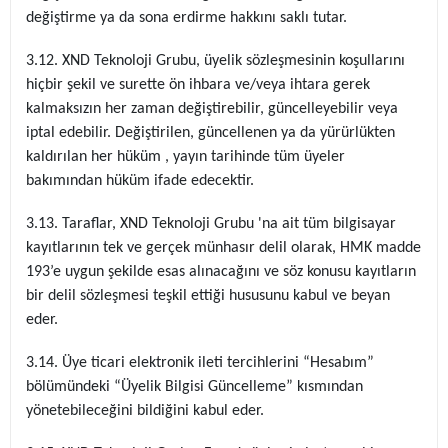
değiştirme ya da sona erdirme hakkını saklı tutar.
3.12. XND Teknoloji Grubu, üyelik sözleşmesinin koşullarını
hiçbir şekil ve surette ön ihbara ve/veya ihtara gerek
kalmaksızın her zaman değiştirebilir, güncelleyebilir veya
iptal edebilir. Değiştirilen, güncellenen ya da yürürlükten
kaldırılan her hüküm , yayın tarihinde tüm üyeler
bakımından hüküm ifade edecektir.
3.13. Taraflar, XND Teknoloji Grubu 'na ait tüm bilgisayar
kayıtlarının tek ve gerçek münhasır delil olarak, HMK madde
193’e uygun şekilde esas alınacağını ve söz konusu kayıtların
bir delil sözleşmesi teşkil ettiği hususunu kabul ve beyan
eder.
3.14. Üye ticari elektronik ileti tercihlerini “Hesabım”
bölümündeki “Üyelik Bilgisi Güncelleme” kısmından
yönetebileceğini bildiğini kabul eder.