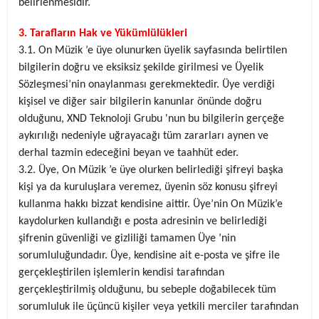
belirlenmesidir.
3. Tarafların Hak ve Yükümlülükleri
3.1. On Müzik ’e üye olunurken üyelik sayfasında belirtilen
bilgilerin doğru ve eksiksiz şekilde girilmesi ve Üyelik
Sözleşmesi’nin onaylanması gerekmektedir. Üye verdiği
kişisel ve diğer sair bilgilerin kanunlar önünde doğru
olduğunu, XND Teknoloji Grubu 'nun bu bilgilerin gerçeğe
aykırılığı nedeniyle uğrayacağı tüm zararları aynen ve
derhal tazmin edeceğini beyan ve taahhüt eder.
3.2. Üye, On Müzik ’e üye olurken belirlediği şifreyi başka
kişi ya da kuruluşlara veremez, üyenin söz konusu şifreyi
kullanma hakkı bizzat kendisine aittir. Üye’nin On Müzik’e
kaydolurken kullandığı e posta adresinin ve belirlediği
şifrenin güvenliği ve gizliliği tamamen Üye ’nin
sorumluluğundadır. Üye, kendisine ait e-posta ve şifre ile
gerçekleştirilen işlemlerin kendisi tarafından
gerçekleştirilmiş olduğunu, bu sebeple doğabilecek tüm
sorumluluk ile üçüncü kişiler veya yetkili merciler tarafından