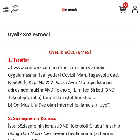
0
Üyelik Sözleşmesi
ÜYELİK SÖZLEŞMESİ
1. Taraflar
a) www.onmuzik.com internet sitesinin ve mobil
uygulamasının faaliyetleri Cevizli Mah. Tugayyolu Cad.
No:69C İç Kapı No:222 Piazza Avm Maltepe İstanbul
adresinde mukim XND Teknoloji Limited Şirketi (XND
Teknoloji Grubu) tarafından işletilmektedir.
b) On Müzik ’a üye olan internet kullanıcısı ("Üye")
2. Sözleşmenin Konusu
İşbu Sözleşme’nin konusu XND Teknoloji Grubu ’in sahip
olduğu On Müzik ’den üyenin faydalanma şartlarının