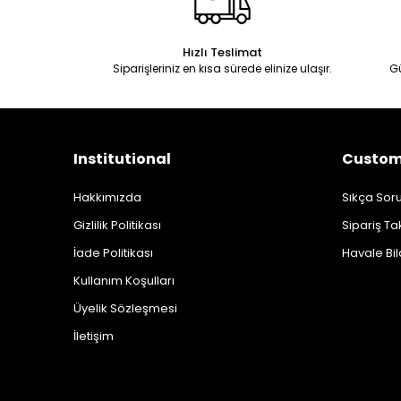
Hızlı Teslimat
Siparişleriniz en kısa sürede elinize ulaşır.
G
Institutional
Custome
Hakkımızda
Sıkça Soru
Gizlilik Politikası
Sipariş Ta
İade Politikası
Havale Bil
Kullanım Koşulları
Üyelik Sözleşmesi
İletişim