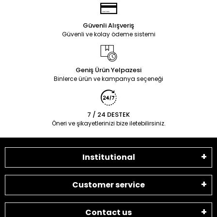
Güvenli Alışveriş
Güvenli ve kolay ödeme sistemi
Geniş Ürün Yelpazesi
Binlerce ürün ve kampanya seçeneği
7 / 24 DESTEK
Öneri ve şikayetlerinizi bize iletebilirsiniz.
Institutional
Customer service
Contact us