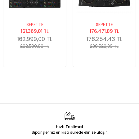
SEPETTE
SEPETTE
161.369,01 TL
176.471,89 TL
162.999,00 TL
178.254,43 TL
202.500,00 TL
230.520,39 TL
Hızlı Teslimat
Siparişleriniz en kısa sürede elinize ulaşır.