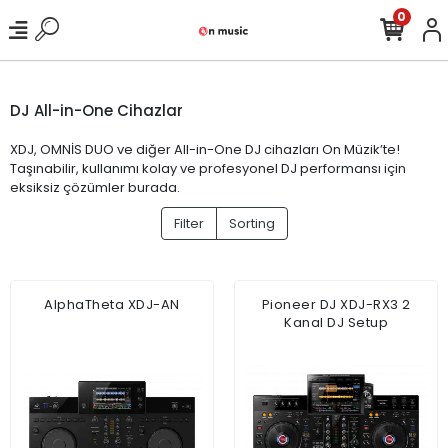
0
DJ All-in-One Cihazlar
XDJ, OMNİS DUO ve diğer All-in-One DJ cihazları On Müzik’te!
Taşınabilir, kullanımı kolay ve profesyonel DJ performansı için
eksiksiz çözümler burada.
Filter
Sorting
AlphaTheta XDJ-AN
Pioneer DJ XDJ-RX3 2
Kanal DJ Setup