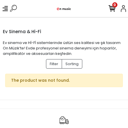
0
Ev Sinema & Hİ-Fİ
Ev sinema ve Hİ-Fİ sistemlerinde üstün ses kalitesi ve şık tasarım
On Müzik’te! Evde profesyonel sinema deneyimi için hoparlör,
amplifikatör ve aksesuarları keşfedin.
Filter
Sorting
The product was not found.