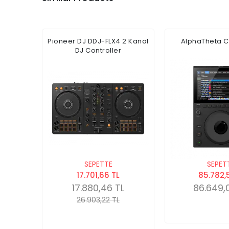
Pioneer DJ DDJ-FLX4 2 Kanal
AlphaTheta C
DJ Controller
SEPETTE
SEPET
17.701,66 TL
85.782,5
17.880,46 TL
86.649,
26.903,22 TL