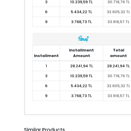
3
10.239,59 TL
30.718,76 TL
6
5.434,22 TL
32.605,32 TL
9
3.768,73 TL
33.918,57 TL
Installment
Total
Installment
Amount
amount
1
28.241,94 TL
28.241,94 TL
3
10.239,59 TL
30.718,76 TL
6
5.434,22 TL
32.605,32 TL
9
3.768,73 TL
33.918,57 TL
Similar Products