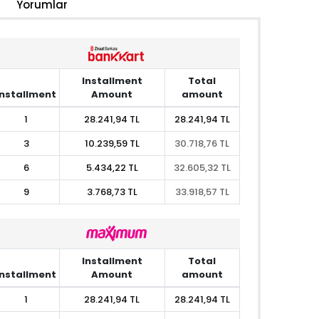
Yorumlar
Installment
Total
Installment
Amount
amount
1
28.241,94 TL
28.241,94 TL
3
10.239,59 TL
30.718,76 TL
6
5.434,22 TL
32.605,32 TL
9
3.768,73 TL
33.918,57 TL
Installment
Total
Installment
Amount
amount
1
28.241,94 TL
28.241,94 TL