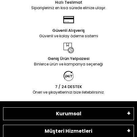
Hızlı Teslimat
Siparişleriniz en kısa sürede elinize ulaşır.
Güvenli Alışveriş
Güvenli ve kolay ödeme sistemi
Geniş Ürün Yelpazesi
Binlerce ürün ve kampanya seçeneği
7 / 24 DESTEK
Öneri ve şikayetlerinizi bize iletebilirsiniz.
Kurumsal
Müşteri Hizmetleri