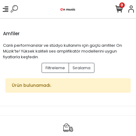
0
Amfiler
Canlı performanslar ve stüdyo kullanımı için güçlü amfiler On
Müzik’te! Yüksek kaliteli ses amplifikatör modellerini uygun
fiyatlarla keşfedin.
Filtreleme
Sıralama
Ürün bulunamadı.