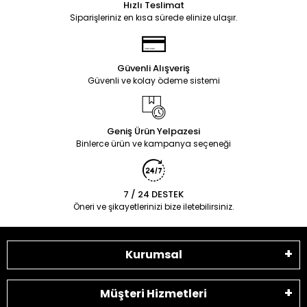
Hızlı Teslimat
Siparişleriniz en kısa sürede elinize ulaşır.
Güvenli Alışveriş
Güvenli ve kolay ödeme sistemi
Geniş Ürün Yelpazesi
Binlerce ürün ve kampanya seçeneği
7 / 24 DESTEK
Öneri ve şikayetlerinizi bize iletebilirsiniz.
Kurumsal
Müşteri Hizmetleri