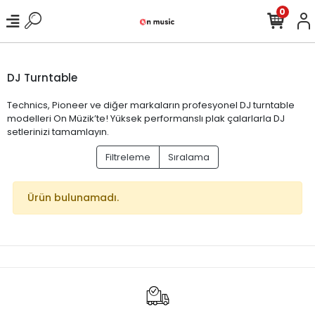
0
DJ Turntable
Technics, Pioneer ve diğer markaların profesyonel DJ turntable
modelleri On Müzik’te! Yüksek performanslı plak çalarlarla DJ
setlerinizi tamamlayın.
Filtreleme
Sıralama
Ürün bulunamadı.