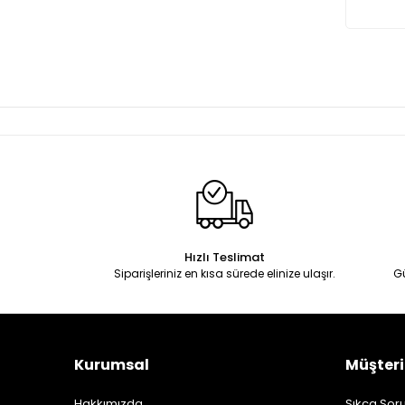
Hızlı Teslimat
Siparişleriniz en kısa sürede elinize ulaşır.
G
Kurumsal
Müşteri
Hakkımızda
Sıkça Soru