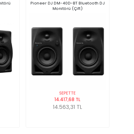
itörü
Pioneer DJ DM-40D-BT Bluetooth DJ
Monitörü (Çift)
SEPETTE
14.417,68 TL
14.563,31 TL