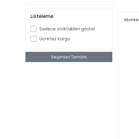
Listeleme
Monkey
Sadece stoktakileri göster
Ücretsiz Kargo
Seçimleri Temizle