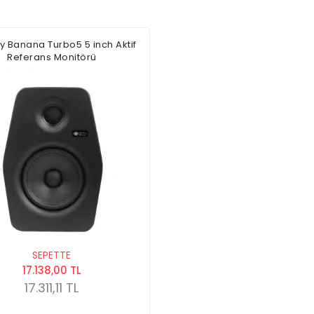
 Banana Turbo5 5 inch Aktif
Referans Monitörü
SEPETTE
17.138,00 TL
17.311,11 TL