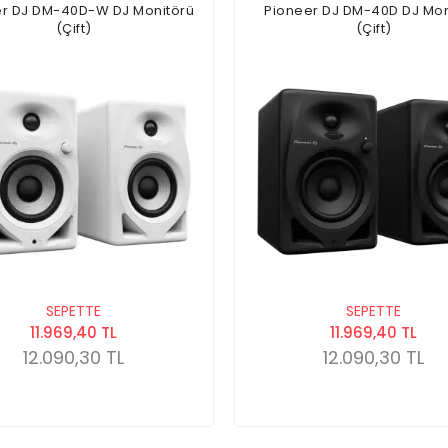
er DJ DM-40D-W DJ Monitörü
Pioneer DJ DM-40D DJ Mon
(Çift)
(Çift)
SEPETTE
SEPETTE
11.969,40 TL
11.969,40 TL
12.090,30 TL
12.090,30 TL