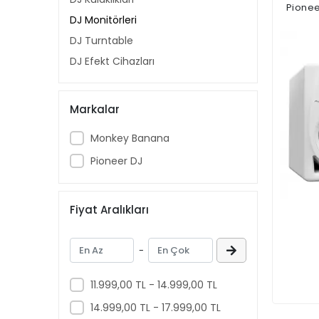
Pione
DJ Monitörleri
DJ Turntable
DJ Efekt Cihazları
Markalar
Monkey Banana
Pioneer DJ
Fiyat Aralıkları
-
11.999,00 TL - 14.999,00 TL
14.999,00 TL - 17.999,00 TL