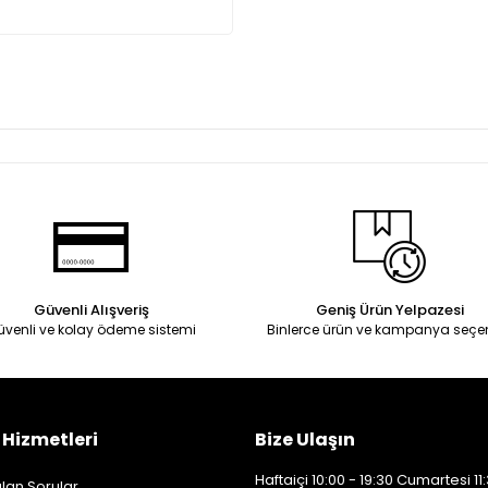
Güvenli Alışveriş
Geniş Ürün Yelpazesi
üvenli ve kolay ödeme sistemi
Binlerce ürün ve kampanya seçe
 Hizmetleri
Bize Ulaşın
Haftaiçi 10:00 - 19:30 Cumartesi 11:
lan Sorular