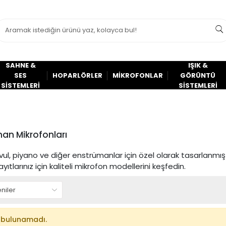
SAHNE &
IŞIK &
SES
HOPARLÖRLER
MİKROFONLAR
GÖRÜNTÜ
SİSTEMLERİ
SİSTEMLERİ
an Mikrofonları
vul, piyano ve diğer enstrümanlar için özel olarak tasarlanmı
yıtlarınız için kaliteli mikrofon modellerini keşfedin.
 bulunamadı.