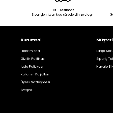
Hızlı Teslimat
Siparişleriniz en kısa sürede elinize ulaşır.
G
Kurumsal
Müşteri
Hakkımızda
Sıkça Soru
Gizlilik Politikası
Sipariş Ta
İade Politikası
Havale Bil
Kullanım Koşulları
Üyelik Sözleşmesi
İletişim