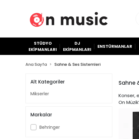
STÜDYO
DJ
ENSTÜRMANLAR
EKİPMANLARI
EKİPMANLARI
Ana Sayfa
Sahne & Ses Sistemleri
Alt Kategoriler
Sahne &
Mikserler
Konser, e
On Müzik
Markalar
Behringer