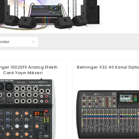
nger 1002SFX Analog Efektli
Behringer X32 40 Kanal Dijita
Canlı Yayın Mikseri