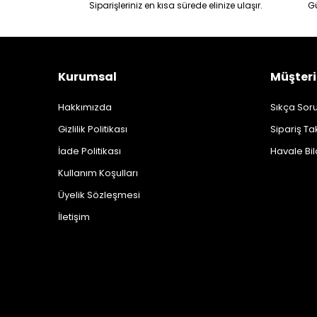
Siparişleriniz en kısa sürede elinize ulaşır.
G
Kurumsal
Müşteri
Hakkımızda
Sıkça Soru
Gizlilik Politikası
Sipariş Ta
İade Politikası
Havale Bil
Kullanım Koşulları
Üyelik Sözleşmesi
İletişim