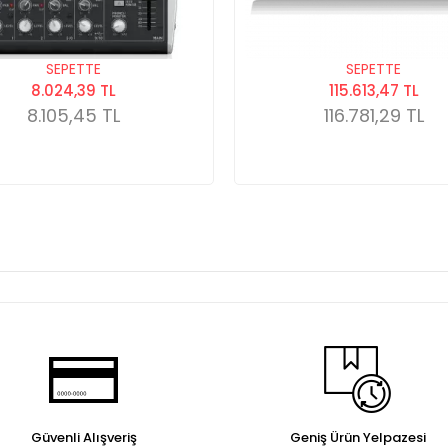
SEPETTE
SEPETTE
8.024,39 TL
115.613,47 TL
8.105,45 TL
116.781,29 TL
Güvenli Alışveriş
Geniş Ürün Yelpazesi