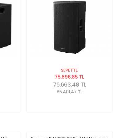
SEPETTE
75.896,85 TL
76.663,48 TL
85.401,47 TL