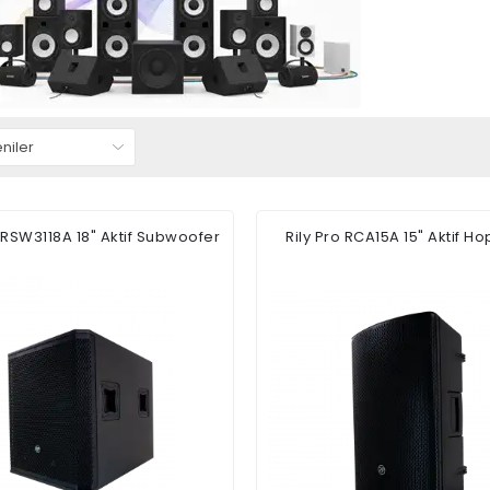
o RSW3118A 18" Aktif Subwoofer
Rily Pro RCA15A 15" Aktif Ho