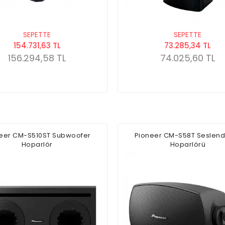
SEPETTE
SEPETTE
154.731,63 TL
73.285,34 TL
156.294,58 TL
74.025,60 TL
eer CM-S510ST Subwoofer
Pioneer CM-S58T Seslen
Hoparlör
Hoparlörü