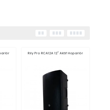
parlör
Rily Pro RCA12A 12" Aktif Hoparlör