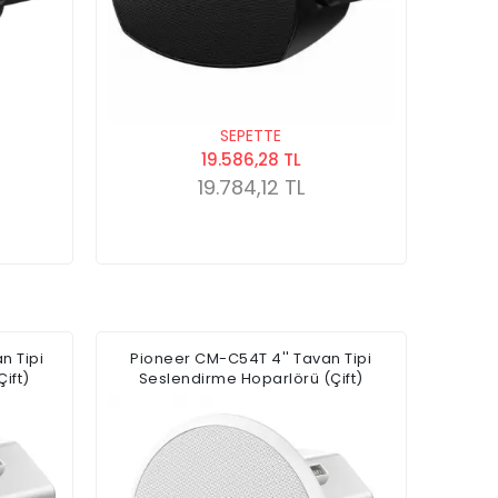
SEPETTE
19.586,28 TL
19.784,12 TL
n Tipi
Pioneer CM-C54T 4'' Tavan Tipi
ift)
Seslendirme Hoparlörü (Çift)