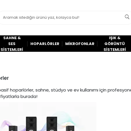
SAHNE &
IŞIK &
SES
HOPARLÖRLER
MİKROFONLAR
GÖRÜNTÜ
SİSTEMLERİ
SİSTEMLERİ
rler
pasif hoparlörler, sahne, stüdyo ve ev kullanımı için profesyone
 fiyatlarla burada!