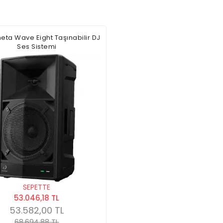
eta Wave Eight Taşınabilir DJ
Ses Sistemi
SEPETTE
53.046,18 TL
53.582,00 TL
68.694,88 TL