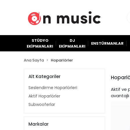
STÜDYO
DJ
ENSTÜRMANLAR
EKİPMANLARI
EKİPMANLARI
Ana Sayfa
Hoparlörler
Alt Kategoriler
Hoparlö
Seslendirme Hoparlörleri
Aktif ve 
avantajlı
Aktif Hoparlörler
Subwooferlar
Markalar