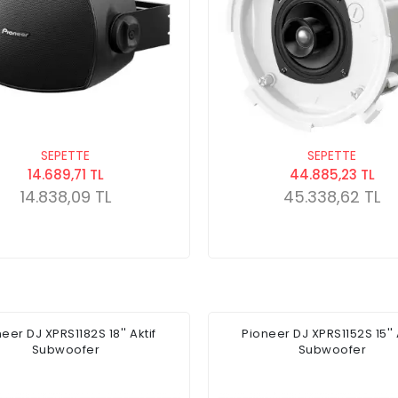
SEPETTE
SEPETTE
14.689,71 TL
44.885,23 TL
14.838,09 TL
45.338,62 TL
eer DJ XPRS1182S 18'' Aktif
Pioneer DJ XPRS1152S 15'' 
Subwoofer
Subwoofer