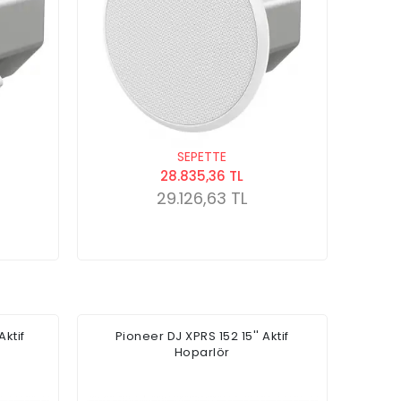
SEPETTE
28.835,36 TL
29.126,63 TL
Aktif
Pioneer DJ XPRS 152 15'' Aktif
Hoparlör