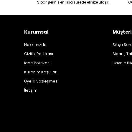
Siparişleriniz en kısa sürede elinize ulaşır.
G
Kurumsal
Müşteri
Hakkımızda
Sıkça Soru
Gizlilik Politikası
Sipariş Ta
İade Politikası
Havale Bil
Kullanım Koşulları
Üyelik Sözleşmesi
İletişim