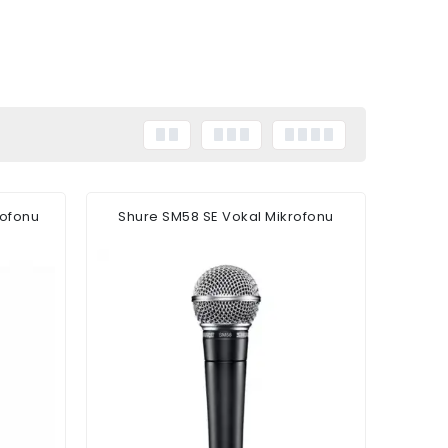
rofonu
Shure SM58 SE Vokal Mikrofonu