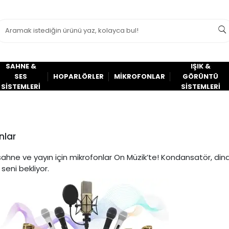
SAHNE &
IŞIK &
SES
HOPARLÖRLER
MİKROFONLAR
GÖRÜNTÜ
SİSTEMLERİ
SİSTEMLERİ
nlar
ahne ve yayın için mikrofonlar On Müzik’te! Kondansatör, dina
 seni bekliyor.