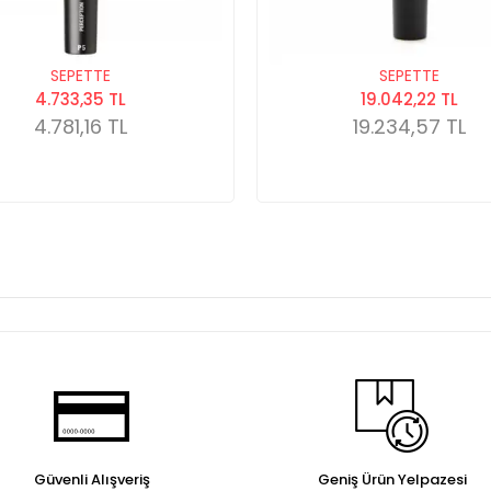
SEPETTE
SEPETTE
4.733,35 TL
19.042,22 TL
4.781,16 TL
19.234,57 TL
Güvenli Alışveriş
Geniş Ürün Yelpazesi