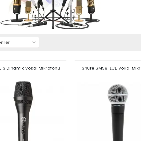
5 S Dinamik Vokal Mikrofonu
Shure SM58-LCE Vokal Mik