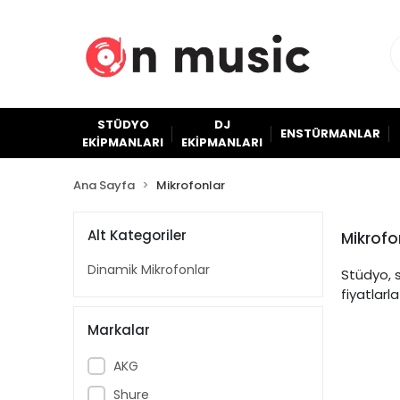
STÜDYO
DJ
ENSTÜRMANLAR
EKİPMANLARI
EKİPMANLARI
Ana Sayfa
Mikrofonlar
Alt Kategoriler
Mikrofo
Dinamik Mikrofonlar
Stüdyo, s
fiyatlarla
Markalar
AKG
Shure