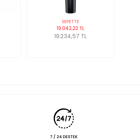
SEPETTE
19.042,22 TL
19.234,57 TL
7 / 24 DESTEK