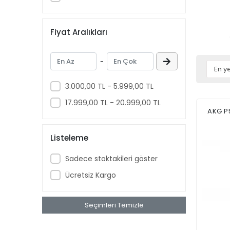
Fiyat Aralıkları
-
3.000,00 TL - 5.999,00 TL
17.999,00 TL - 20.999,00 TL
AKG P
Listeleme
Sadece stoktakileri göster
Ücretsiz Kargo
Seçimleri Temizle