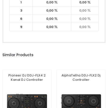
1
0,00 TL
0,00 TL
3
0,00 TL
0,00 TL
6
0,00 TL
0,00 TL
9
0,00 TL
0,00 TL
Similar Products
Pioneer DJ DDJ-FLX4 2
AlphaTetha DDJ-FLX2 Dj
Kanal DJ Controller
Controller