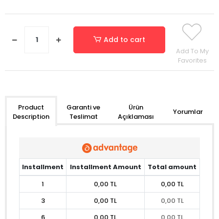
Add to cart
Add To My
Favorites
Garanti ve
Ürün
Product
Yorumlar
Teslimat
Açıklaması
Description
Installment
Installment Amount
Total amount
1
0,00 TL
0,00 TL
3
0,00 TL
0,00 TL
6
0,00 TL
0,00 TL