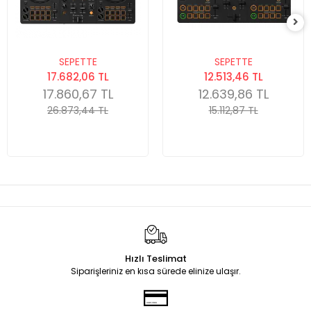
SEPETTE
SEPETTE
17.682,06 TL
12.513,46 TL
17.860,67 TL
12.639,86 TL
26.873,44 TL
15.112,87 TL
Hızlı Teslimat
Siparişleriniz en kısa sürede elinize ulaşır.