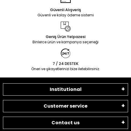
Güvenli Alışveriş
Güvenli ve kolay ödeme sistemi
Geniş Ürün Yelpazesi
Binlerce ürün ve kampanya seçeneği
7 / 24 DESTEK
Öneri ve şikayetlerinizi bize iletebilirsiniz.
Institutional
Customer service
Contact us