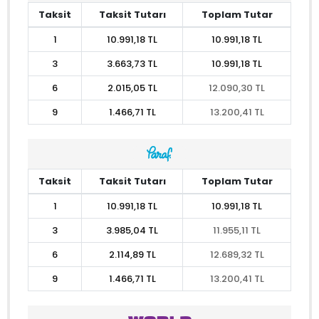
Taksit
Taksit Tutarı
Toplam Tutar
1
10.991,18 TL
10.991,18 TL
3
3.663,73 TL
10.991,18 TL
6
2.015,05 TL
12.090,30 TL
9
1.466,71 TL
13.200,41 TL
Taksit
Taksit Tutarı
Toplam Tutar
1
10.991,18 TL
10.991,18 TL
3
3.985,04 TL
11.955,11 TL
6
2.114,89 TL
12.689,32 TL
9
1.466,71 TL
13.200,41 TL