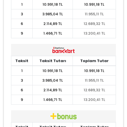
1
10.991,18 TL
10.991,18 TL
3
3.985,04 TL
11.955,11 TL
6
2.114,89 TL
12.689,32 TL
9
1.466,71 TL
13.200,41 TL
Taksit
Taksit Tutarı
Toplam Tutar
1
10.991,18 TL
10.991,18 TL
3
3.985,04 TL
11.955,11 TL
6
2.114,89 TL
12.689,32 TL
9
1.466,71 TL
13.200,41 TL