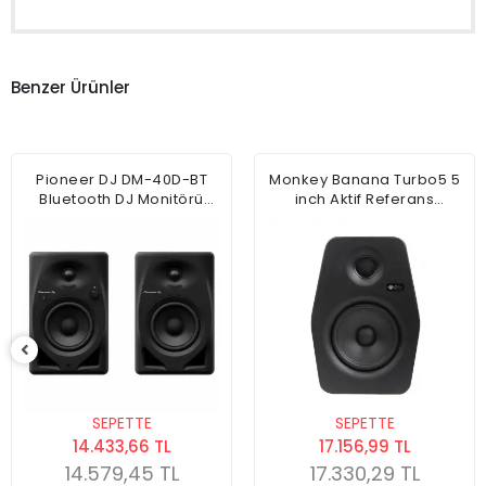
Benzer Ürünler
Pioneer DJ DM-40D-BT
Monkey Banana Turbo5 5
Bluetooth DJ Monitörü
inch Aktif Referans
(Çift)
Monitörü
SEPETTE
SEPETTE
14.433,66 TL
17.156,99 TL
14.579,45 TL
17.330,29 TL