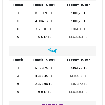
Taksit
Taksit Tutarı
Toplam Tutar
1
12.103,70 TL
12.103,70 TL
3
4.034,57 TL
12.103,70 TL
6
2.219,01 TL
13.314,07 TL
9
1.615,17 TL
14.536,54 TL
Taksit
Taksit Tutarı
Toplam Tutar
1
12.103,70 TL
12.103,70 TL
3
4.388,40 TL
13.165,19 TL
6
2.328,95 TL
13.973,72 TL
9
1.615,17 TL
14.536,54 TL