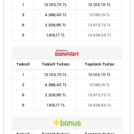
1
12.103,70 TL
12.103,70 TL
3
4.388,40 TL
13.165,19 TL
6
2.328,95 TL
13.973,72 TL
9
1.615,17 TL
14.536,54 TL
Taksit
Taksit Tutarı
Toplam Tutar
1
12.103,70 TL
12.103,70 TL
3
4.388,40 TL
13.165,19 TL
6
2.328,95 TL
13.973,72 TL
9
1.615,17 TL
14.536,54 TL