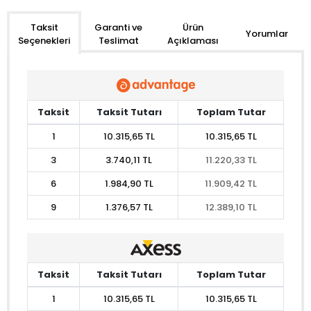
Garanti ve
Ürün
Taksit
Yorumlar
Teslimat
Açıklaması
Seçenekleri
Taksit
Taksit Tutarı
Toplam Tutar
1
10.315,65 TL
10.315,65 TL
3
3.740,11 TL
11.220,33 TL
6
1.984,90 TL
11.909,42 TL
9
1.376,57 TL
12.389,10 TL
Taksit
Taksit Tutarı
Toplam Tutar
1
10.315,65 TL
10.315,65 TL