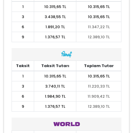
1
10.315,65 TL
10.315,65 TL
3
3.438,55 TL
10.315,65 TL
6
1.891,20 TL
11.347,22 TL
9
1.376,57 TL
12.389,10 TL
Taksit
Taksit Tutarı
Toplam Tutar
1
10.315,65 TL
10.315,65 TL
3
3.740,11 TL
11.220,33 TL
6
1.984,90 TL
11.909,42 TL
9
1.376,57 TL
12.389,10 TL