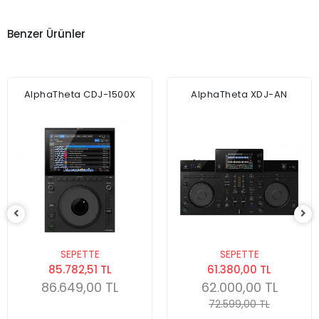
Benzer Ürünler
AlphaTheta CDJ-1500X
AlphaTheta XDJ-AN
SEPETTE
SEPETTE
85.782,51 TL
61.380,00 TL
86.649,00 TL
62.000,00 TL
72.599,00 TL