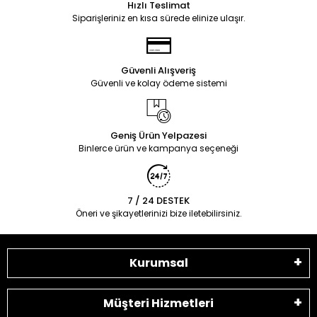
Hızlı Teslimat
Siparişleriniz en kısa sürede elinize ulaşır.
Güvenli Alışveriş
Güvenli ve kolay ödeme sistemi
Geniş Ürün Yelpazesi
Binlerce ürün ve kampanya seçeneği
7 / 24 DESTEK
Öneri ve şikayetlerinizi bize iletebilirsiniz.
Kurumsal
Müşteri Hizmetleri