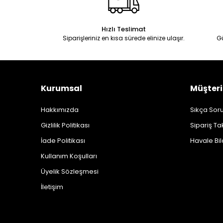
Hızlı Teslimat
Siparişleriniz en kısa sürede elinize ulaşır.
G
Kurumsal
Müşteri
Hakkımızda
Sıkça Soru
Gizlilik Politikası
Sipariş Ta
İade Politikası
Havale Bil
Kullanım Koşulları
Üyelik Sözleşmesi
İletişim