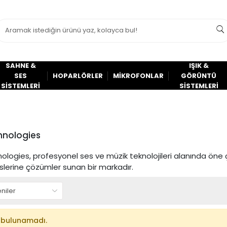
SAHNE &
IŞIK &
SES
HOPARLÖRLER
MİKROFONLAR
GÖRÜNTÜ
SİSTEMLERİ
SİSTEMLERİ
hnologies
logies, profesyonel ses ve müzik teknolojileri alanında öne çı
lerine çözümler sunan bir markadır.
 bulunamadı.